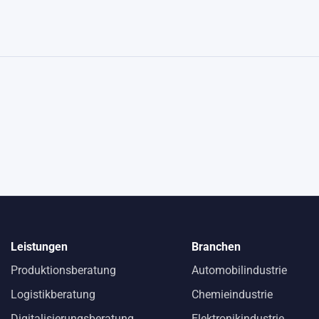
Leistungen
Branchen
Produktionsberatung
Automobilindustrie
Logistikberatung
Chemieindustrie
Digitalisierungsberatung
Elektronikindustrie