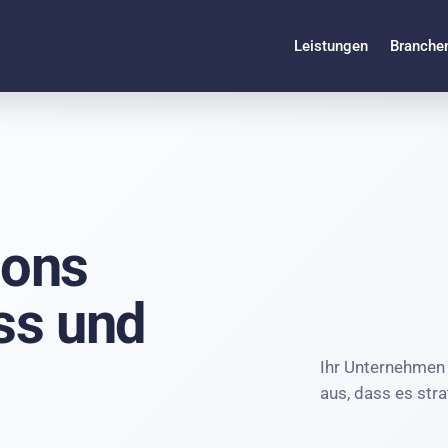
Leistungen
Branche
ions
ss und
Ihr Unternehmen 
aus, dass es stra