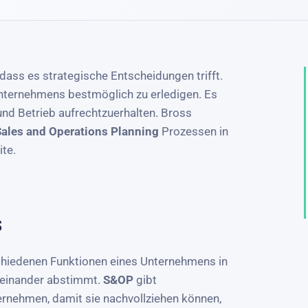
dass es strategische Entscheidungen trifft.
 Unternehmens bestmöglich zu erledigen. Es
und Betrieb aufrechtzuerhalten. Bross
Sales and Operations Planning
Prozessen in
ite.
s
schiedenen Funktionen eines Unternehmens in
ufeinander abstimmt.
S&OP
gibt
rnehmen, damit sie nachvollziehen können,