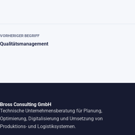
VORHERIGER BEGRIFF
Qualitätsmanagement
Bross Consulting GmbH
Technische Unternehmensberatung für Planung,
Optimierung, Digitalisierung und Umsetzung von
Produktions- und Logistiksystemen.