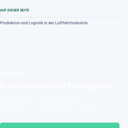
AUF DIESER SEITE
Produktion und Logistik in der Luftfahrtindustrie
KONTAKT
Branchenwissen mit Planungstiefe
Lassen Sie uns die passende Struktur für Ihr
Produktions- oder Logistiksystem entwickeln.