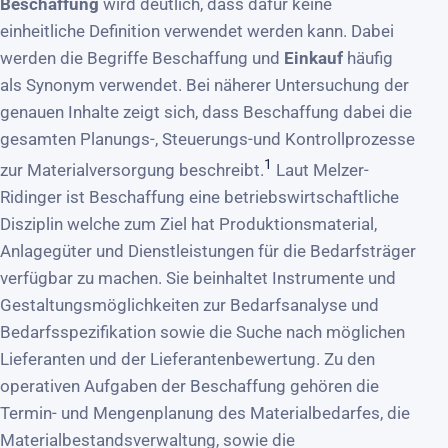
Beschaffung
wird deutlich, dass dafür keine
einheitliche Definition verwendet werden kann. Dabei
werden die Begriffe Beschaffung und
Einkauf
häufig
als Synonym verwendet. Bei näherer Untersuchung der
genauen Inhalte zeigt sich, dass Beschaffung dabei die
gesamten Planungs-, Steuerungs-und Kontrollprozesse
1
zur Materialversorgung beschreibt.
Laut Melzer-
Ridinger ist Beschaffung eine betriebswirtschaftliche
Disziplin welche zum Ziel hat Produktionsmaterial,
Anlagegüter und Dienstleistungen für die Bedarfsträger
verfügbar zu machen. Sie beinhaltet Instrumente und
Gestaltungsmöglichkeiten zur Bedarfsanalyse und
Bedarfsspezifikation sowie die Suche nach möglichen
Lieferanten und der Lieferantenbewertung. Zu den
operativen Aufgaben der Beschaffung gehören die
Termin- und Mengenplanung des Materialbedarfes, die
Materialbestandsverwaltung, sowie die