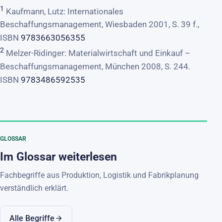
1
Kaufmann, Lutz: Internationales
Beschaffungsmanagement, Wiesbaden 2001, S. 39 f.,
ISBN
9783663056355
2
Melzer-Ridinger: Materialwirtschaft und Einkauf –
Beschaffungsmanagement, München 2008, S. 244.
ISBN
9783486592535
GLOSSAR
Im Glossar weiterlesen
Fachbegriffe aus Produktion, Logistik und Fabrikplanung
verständlich erklärt.
Alle Begriffe