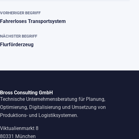
VORHERIGER BEGRIFF
Fahrerloses Transportsystem
NÄCHSTER BEGRIFF
Flurförderzeug
Bross Consulting GmbH
Technische Unternehmensberatung für Planung,
Optimierung, Digitalisierung und Umsetzung von
Produktions- und Logistiksystemen.
Viktualienmarkt 8
80331 München