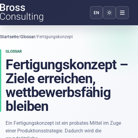
Darstellung we
EN
Startseite
/
Glossar
/
Fertigungskonzept
GLOSSAR
Fertigungskonzept –
Ziele erreichen,
wettbewerbsfähig
bleiben
Ein Fertigungskonzept ist ein probates Mittel im Zuge
einer Produktionsstrategie. Dadurch wird die